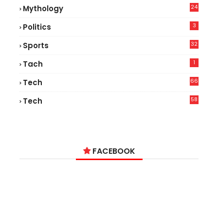
24
Mythology
3
Politics
32
Sports
1
Tach
66
Tech
9
58
Tech
6
FACEBOOK