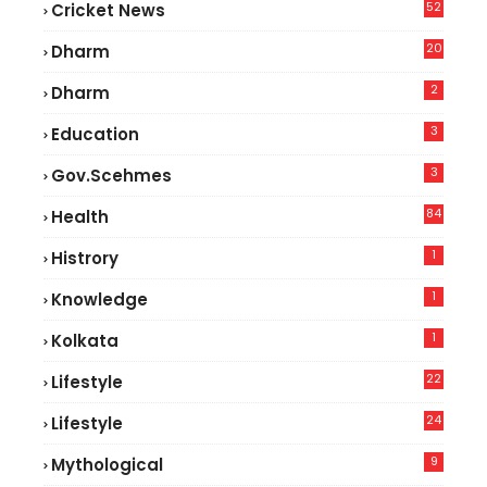
52
Cricket News
2
20
Dharm
2
Dharm
3
Education
3
Gov.scehmes
84
Health
5
1
Histrory
1
Knowledge
1
Kolkata
22
Lifestyle
9
24
Lifestyle
7
9
Mythological