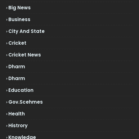
Big News
Business
City And State
Cricket
Cricket News
Dharm
Dharm
Education
Gov.scehmes
Health
Histrory
Knowledge