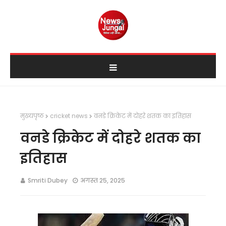
मुख्यपृष्ठ
cricket news
वनडे क्रिकेट में दोहरे शतक का इतिहास
वनडे क्रिकेट में दोहरे शतक का
इतिहास
Smriti Dubey
अगस्त 25, 2025