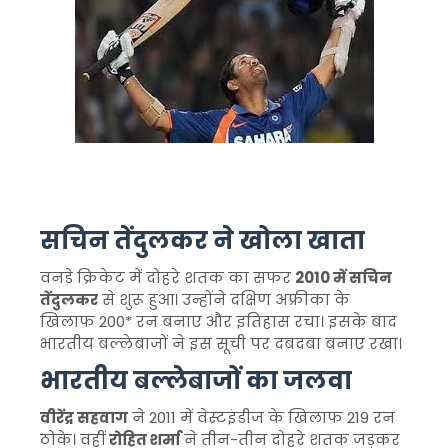
सचिन तेंदुलकर ने खोला खाता
वनडे क्रिकेट में दोहरे शतक का सफर
2010 में सचिन
तेंदुलकर
से शुरू हुआ। उन्होंने दक्षिण अफ्रीका के
खिलाफ 200* रन बनाए और इतिहास रचा। इसके बाद
भारतीय बल्लेबाजों ने इस सूची पर दबदबा बनाए रखा।
भारतीय बल्लेबाजों का जलवा
वीरेंद्र सहवाग
ने 2011 में वेस्टइंडीज के खिलाफ 219 रन
ठोके। वहीं
रोहित शर्मा
ने तीन-तीन दोहरे शतक जड़कर