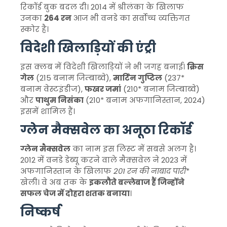
रिकॉर्ड बुक बदल दी। 2014 में श्रीलंका के खिलाफ
उनका
264 रन
आज भी वनडे का सर्वोच्च व्यक्तिगत
स्कोर है।
विदेशी खिलाड़ियों की एंट्री
इस क्लब में विदेशी खिलाड़ियों ने भी जगह बनाई।
क्रिस
गेल
(215 बनाम जिम्बाब्वे),
मार्टिन गुप्टिल
(237*
बनाम वेस्टइंडीज),
फखर जमां
(210* बनाम जिम्बाब्वे)
और
पाथुम निसंका
(210* बनाम अफगानिस्तान, 2024)
इसमें शामिल हैं।
ग्लेन मैक्सवेल का अनूठा रिकॉर्ड
ग्लेन मैक्सवेल
का नाम इस लिस्ट में सबसे अलग है।
2012 में वनडे डेब्यू करने वाले मैक्सवेल ने 2023 में
अफगानिस्तान के खिलाफ
201
रन की नाबाद पारी
*
खेली। वे अब तक के
इकलौते बल्लेबाज हैं जिन्होंने
सफल चेज में दोहरा शतक बनाया
।
निष्कर्ष