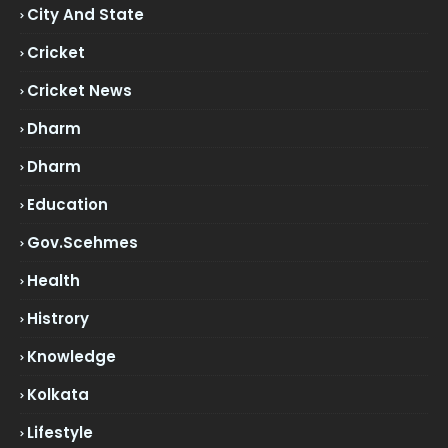
City And State
Cricket
Cricket News
Dharm
Dharm
Education
Gov.scehmes
Health
Histrory
Knowledge
Kolkata
Lifestyle