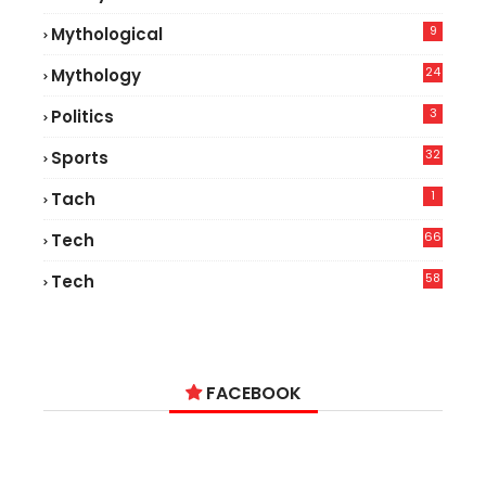
7
9
Mythological
24
Mythology
3
Politics
32
Sports
1
Tach
66
Tech
9
58
Tech
6
FACEBOOK