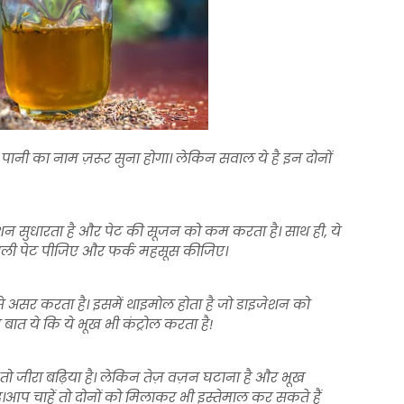
नी का नाम ज़रूर सुना होगा। लेकिन सवाल ये है इन दोनों
जेशन सुधारता है और पेट की सूजन को कम करता है। साथ ही, ये
बह खाली पेट पीजिए और फर्क महसूस कीजिए।
से असर करता है। इसमें थाइमोल होता है जो डाइजेशन को
ात ये कि ये भूख भी कंट्रोल करता है!
 जीरा बढ़िया है। लेकिन तेज़ वज़न घटाना है और भूख
।
आप चाहें तो दोनों को मिलाकर भी इस्तेमाल कर सकते हैं