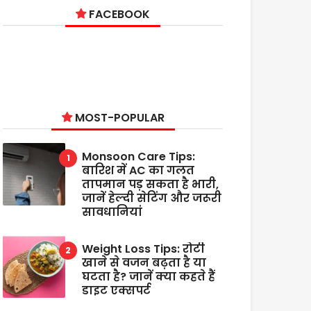
FACEBOOK
MOST-POPULAR
Monsoon Care Tips:
बारिश में AC का गलत
तापमान पड़ सकता है भारी,
जानें हेल्दी सेटिंग और जरूरी
सावधानियां
Weight Loss Tips: रोटी
खाने से वजन बढ़ता है या
घटता है? जानें क्या कहते हैं
डाइट एक्सपर्ट