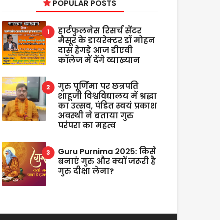
POPULAR POSTS
हार्टफुलनेस रिसर्च सेंटर
मैसूर के डायरेक्टर डॉ मोहन
दास हेगड़े आज डीएवी
कॉलेज में देंगे व्याख्यान
गुरु पूर्णिमा पर छत्रपति
शाहूजी विश्वविद्यालय में श्रद्धा
का उत्सव, पंडित स्वयं प्रकाश
अवस्थी ने बताया गुरु
परंपरा का महत्व
Guru Purnima 2025: किसे
बनाएं गुरु और क्यों जरूरी है
गुरु दीक्षा लेना?