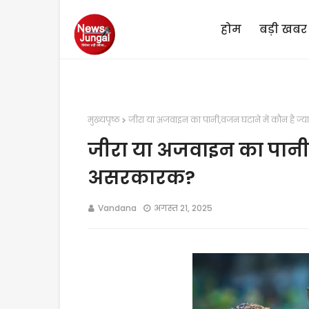
होम
बड़ी खबर
मुख्यपृष्ठ
जीरा या अजवाइन का पानी,वजन घटाने में कौन है ज
जीरा या अजवाइन का पानी,व
असरकारक?
Vandana
अगस्त 21, 2025