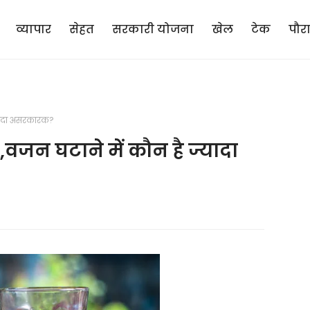
व्यापार
सेहत
सरकारी योजना
खेल
टेक
पौर
्यादा असरकारक?
जन घटाने में कौन है ज्यादा