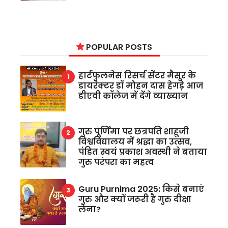
POPULAR POSTS
हार्टफुलनेस रिसर्च सेंटर मैसूर के
डायरेक्टर डॉ मोहन दास हेगड़े आज
डीएवी कॉलेज में देंगे व्याख्यान
गुरु पूर्णिमा पर छत्रपति शाहूजी
विश्वविद्यालय में श्रद्धा का उत्सव,
पंडित स्वयं प्रकाश अवस्थी ने बताया
गुरु परंपरा का महत्व
Guru Purnima 2025: किसे बनाएं
गुरु और क्यों जरूरी है गुरु दीक्षा
लेना?