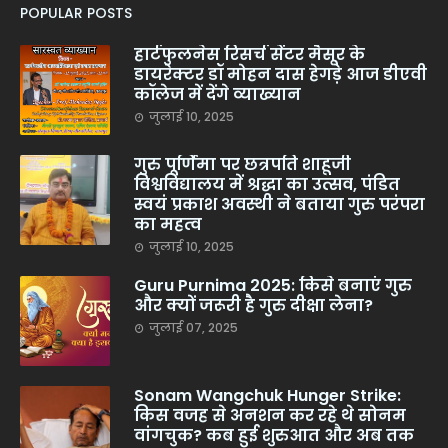
POPULAR POSTS
हार्टफुलनेस रिसर्च सेंटर मैसूर के
डायरेक्टर डॉ मोहन दास हेगड़े आज डीएवी
कॉलेज में देंगे व्याख्यान
जुलाई 10, 2025
गुरु पूर्णिमा पर छत्रपति शाहूजी
विश्वविद्यालय में श्रद्धा का उत्सव, पंडित
स्वयं प्रकाश अवस्थी ने बताया गुरु परंपरा
का महत्व
जुलाई 10, 2025
Guru Purnima 2025: किसे बनाएं गुरु
और क्यों जरूरी है गुरु दीक्षा लेना?
जुलाई 07, 2025
Sonam Wangchuk Hunger Strike:
किस वजह से अनशन कर रहे थे सोनम
वांगचुक? कब हुई शुरुआत और अब तक