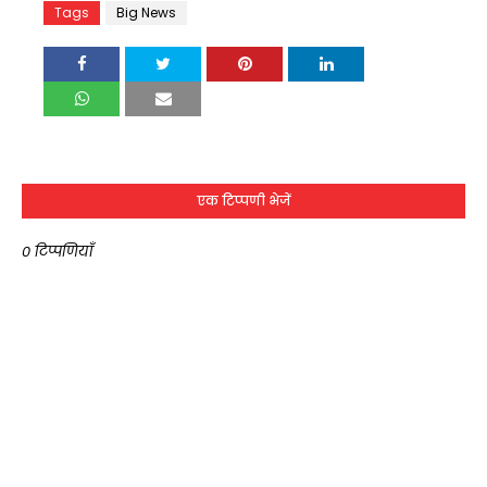
Tags
Big News
एक टिप्पणी भेजें
0 टिप्पणियाँ