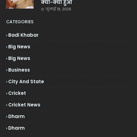
क्या-क्या हुआ
जुलाई 18, 2026
CATEGORIES
Badi Khabar
Big News
Big News
Business
City And State
Cricket
Cricket News
Dharm
Dharm