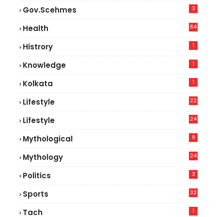
3
Gov.scehmes
84
Health
5
1
Histrory
1
Knowledge
1
Kolkata
22
Lifestyle
9
24
Lifestyle
7
9
Mythological
24
Mythology
3
Politics
32
Sports
1
Tach