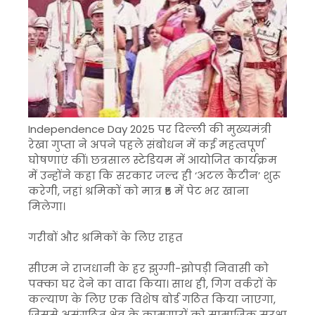
Independence Day 2025 पर दिल्ली की मुख्यमंत्री
रेखा गुप्ता ने अपने पहले संबोधन में कई महत्वपूर्ण
घोषणाएं कीं। छत्रसाल स्टेडियम में आयोजित कार्यक्रम
में उन्होंने कहा कि सरकार जल्द ही ‘अटल कैंटीन’ शुरू
करेगी, जहां श्रमिकों को मात्र ₹5 में पेट भर खाना
मिलेगा।
गरीबों और श्रमिकों के लिए राहत
सीएम ने राजधानी के हर झुग्गी-झोपड़ी निवासी को
पक्का घर देने का वादा किया। साथ ही, गिग वर्करों के
कल्याण के लिए एक विशेष बोर्ड गठित किया जाएगा,
जिससे असंगठित क्षेत्र के कामगारों को सामाजिक सुरक्षा