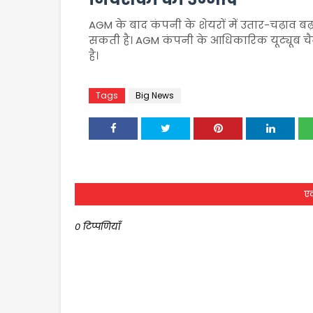
AGM के बाद कंपनी के शेयरों में उतार-चढ़ाव बढ
सकती है। AGM कंपनी के आधिकारिक यूट्यूब च
है।
Tags
Big News
एक
0 टिप्पणियाँ