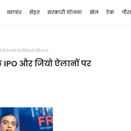
व्यापार
सेहत
सरकारी योजना
खेल
टेक
पौर
यो ऐलानों पर निवेशकों की नजर
ल IPO और जियो ऐलानों पर