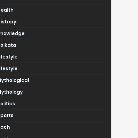
Health
istrory
Knowledge
Kolkata
ifestyle
ifestyle
ythological
Mythology
olitics
Sports
Tach