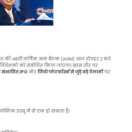
्रीज की 48वीं वार्षिक आम बैठक (AGM) आज दोपहर 2 बजे
निवेशकों को संबोधित किया जाएगा। खास तौर पर
े संभावित IPO
और
जियो प्लेटफॉर्म्स से जुड़े बड़े ऐलानों
पर
पब्लिक इश्यू में से एक हो सकता है।