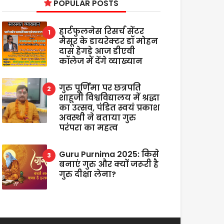
POPULAR POSTS
हार्टफुलनेस रिसर्च सेंटर
मैसूर के डायरेक्टर डॉ मोहन
दास हेगड़े आज डीएवी
कॉलेज में देंगे व्याख्यान
गुरु पूर्णिमा पर छत्रपति
शाहूजी विश्वविद्यालय में श्रद्धा
का उत्सव, पंडित स्वयं प्रकाश
अवस्थी ने बताया गुरु
परंपरा का महत्व
Guru Purnima 2025: किसे
बनाएं गुरु और क्यों जरूरी है
गुरु दीक्षा लेना?