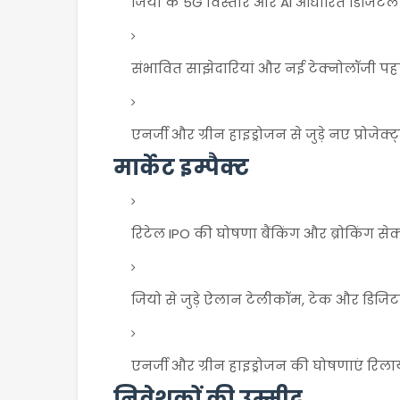
जियो के 5G विस्तार और AI आधारित डिजिटल 
संभावित साझेदारियां और नई टेक्नोलॉजी पहल
एनर्जी और ग्रीन हाइड्रोजन से जुड़े नए प्रोजेक्ट
मार्केट इम्पैक्ट
रिटेल IPO की घोषणा बैंकिंग और ब्रोकिंग से
जियो से जुड़े ऐलान टेलीकॉम, टेक और डिजिटल 
एनर्जी और ग्रीन हाइड्रोजन की घोषणाएं रिल
निवेशकों की उम्मीद