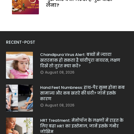
लेना?
RECENT-POST
Chandipura Virus Alert: बच्चों में ज्यादा
खतरनाक हो सकता है चांदीपुरा वायरस, लक्षण
दिखें तो तुरंत क्या करें?
August 08, 2026
Hand Feet Numbness: हाथ-पैर सुन्न होना कब
सामान्य और कब खतरे की घंटी? जानें इसके
कारण
August 08, 2026
HRT Treatment: मेनोपॉज के लक्षणों में राहत के
लिए बढ़ा HRT का इस्तेमाल, जानें इसके गंभीर
जोखिम