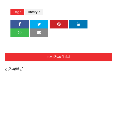
Tags
Lifestyle
एक टिप्पणी भेजें
0 टिप्पणियाँ