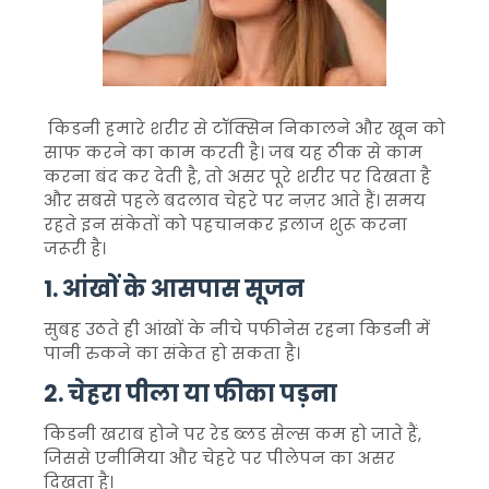
किडनी हमारे शरीर से टॉक्सिन निकालने और खून को
साफ करने का काम करती है। जब यह ठीक से काम
करना बंद कर देती है, तो असर पूरे शरीर पर दिखता है
और सबसे पहले बदलाव चेहरे पर नज़र आते हैं। समय
रहते इन संकेतों को पहचानकर इलाज शुरू करना
जरूरी है।
1. आंखों के आसपास सूजन
सुबह उठते ही आंखों के नीचे पफीनेस रहना किडनी में
पानी रुकने का संकेत हो सकता है।
2. चेहरा पीला या फीका पड़ना
किडनी खराब होने पर रेड ब्लड सेल्स कम हो जाते हैं,
जिससे एनीमिया और चेहरे पर पीलेपन का असर
दिखता है।