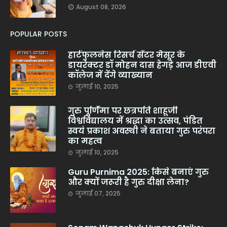
August 08, 2026
POPULAR POSTS
हार्टफुलनेस रिसर्च सेंटर मैसूर के
डायरेक्टर डॉ मोहन दास हेगड़े आज डीएवी
कॉलेज में देंगे व्याख्यान
जुलाई 10, 2025
गुरु पूर्णिमा पर छत्रपति शाहूजी
विश्वविद्यालय में श्रद्धा का उत्सव, पंडित
स्वयं प्रकाश अवस्थी ने बताया गुरु परंपरा
का महत्व
जुलाई 10, 2025
Guru Purnima 2025: किसे बनाएं गुरु
और क्यों जरूरी है गुरु दीक्षा लेना?
जुलाई 07, 2025