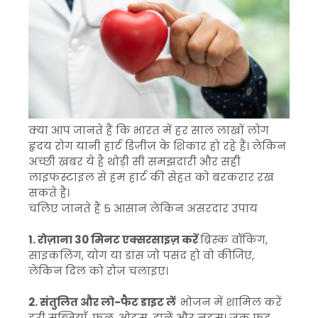
क्या आप जानते हैं कि भारत में हर साल लाखों लोग
हृदय रोग यानी हार्ट डिज़ीज़ के शिकार हो रहे हैं। लेकिन
अच्छी खबर ये है थोड़ी सी समझदारी और सही
लाइफस्टाइल से हम हार्ट की सेहत को बरकरार रख
सकते हैं।
चलिए जानते हैं 5 आसान लेकिन असरदार उपाय
1. रोज़ाना 30 मिनट एक्सरसाइज़ करें
ब्रिस्क वॉकिंग,
साइकलिंग, योग या डांस जो पसंद हो वो कीजिए,
लेकिन दिल को रोज़ चलाइए।
2. संतुलित और लो-फैट डाइट लें
भोजन में शामिल करें
हरी सब्ज़ियाँ, फल, ओट्स, दालें और नट्स। जंक फूड,