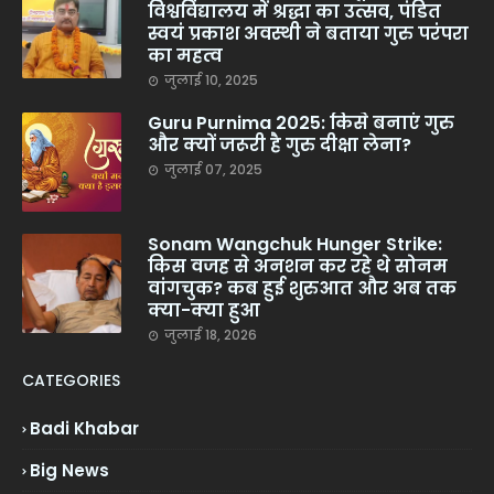
विश्वविद्यालय में श्रद्धा का उत्सव, पंडित
स्वयं प्रकाश अवस्थी ने बताया गुरु परंपरा
का महत्व
जुलाई 10, 2025
Guru Purnima 2025: किसे बनाएं गुरु
और क्यों जरूरी है गुरु दीक्षा लेना?
जुलाई 07, 2025
Sonam Wangchuk Hunger Strike:
किस वजह से अनशन कर रहे थे सोनम
वांगचुक? कब हुई शुरुआत और अब तक
क्या-क्या हुआ
जुलाई 18, 2026
CATEGORIES
Badi Khabar
Big News