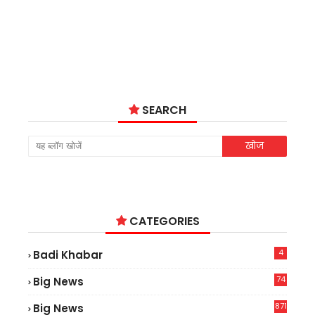
SEARCH
CATEGORIES
4
Badi Khabar
74
Big News
2
871
Big News