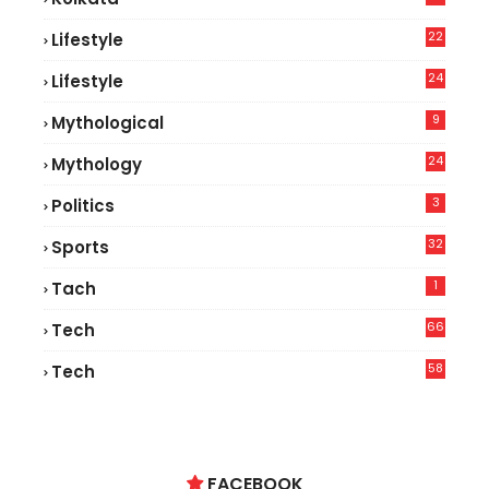
22
Lifestyle
9
24
Lifestyle
7
9
Mythological
24
Mythology
3
Politics
32
Sports
1
Tach
66
Tech
9
58
Tech
6
FACEBOOK