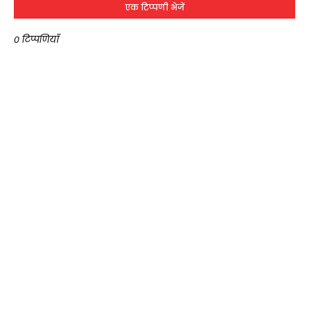
एक टिप्पणी भेजें
0 टिप्पणियाँ