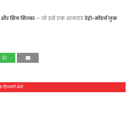
 ग्रे और सिन सिल्वर
— जो इसे एक शानदार
रेट्रो-मॉडर्न लुक
 टिप्पणी भेजें