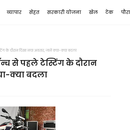
व्यापार
सेहत
सरकारी योजना
खेल
टेक
पौर
िंग के दौरान दिखा नया अवतार, जानें क्या-क्या बदला
च से पहले टेस्टिंग के दौरान
्या-क्या बदला