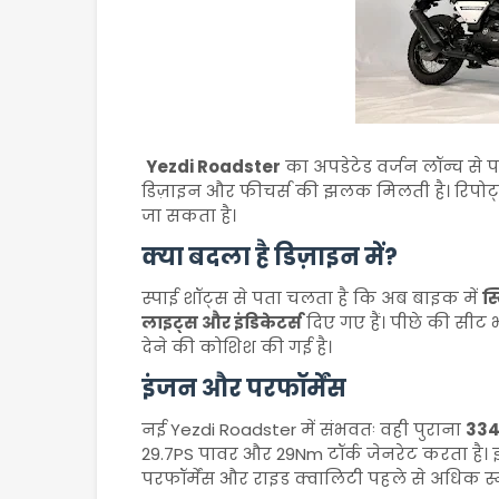
Yezdi Roadster
का अपडेटेड वर्जन लॉन्च से प
डिज़ाइन और फीचर्स की झलक मिलती है। रिपोर्
जा सकता है।
क्या बदला है डिज़ाइन में?
स्पाई शॉट्स से पता चलता है कि अब बाइक में
स्
लाइट्स और इंडिकेटर्स
दिए गए हैं। पीछे की सीट
देने की कोशिश की गई है।
इंजन और परफॉर्मेंस
नई Yezdi Roadster में संभवतः वही पुराना
334
29.7PS पावर और 29Nm टॉर्क जेनरेट करता है। इस
परफॉर्मेंस और राइड क्वालिटी पहले से अधिक स्