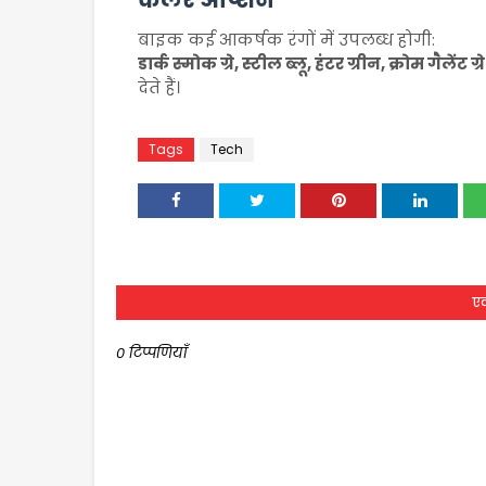
बाइक कई आकर्षक रंगों में उपलब्ध होगी:
डार्क स्मोक ग्रे, स्टील ब्लू, हंटर ग्रीन, क्रोम गैलेंट
देते हैं।
Tags
Tech
एक
0 टिप्पणियाँ