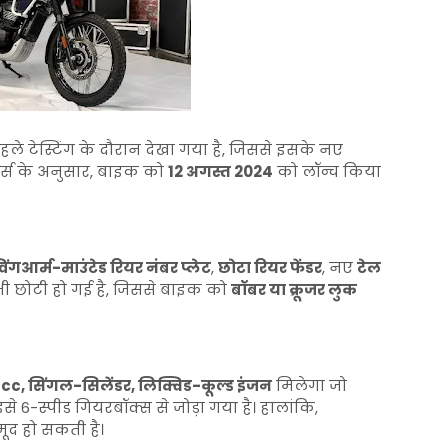
हले टेस्टिंग के दौरान देखा गया है, जिससे इसके नए
ट्स के अनुसार, बाइक को
12 अगस्त 2024
को लॉन्च किया
विंगआर्म-माउंटेड रियर नंबर प्लेट
,
छोटा रियर फेंडर
, नए
टेल
 भी छोटी हो गई है, जिससे बाइक को
बॉबर या क्रूजर लुक
cc, सिंगल-सिलेंडर, लिक्विड-कूल्ड इंजन
मिलेगा जो
े 6-स्पीड गियरबॉक्स से जोड़ा गया है। हालांकि,
मूद हो सकती है।