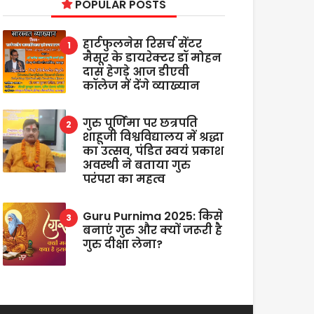
POPULAR POSTS
हार्टफुलनेस रिसर्च सेंटर
मैसूर के डायरेक्टर डॉ मोहन
दास हेगड़े आज डीएवी
कॉलेज में देंगे व्याख्यान
गुरु पूर्णिमा पर छत्रपति
शाहूजी विश्वविद्यालय में श्रद्धा
का उत्सव, पंडित स्वयं प्रकाश
अवस्थी ने बताया गुरु
परंपरा का महत्व
Guru Purnima 2025: किसे
बनाएं गुरु और क्यों जरूरी है
गुरु दीक्षा लेना?