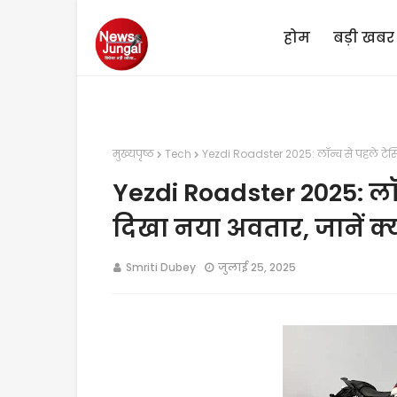
होम
बड़ी खबर
मुख्यपृष्ठ
Tech
Yezdi Roadster 2025: लॉन्च से पहले टेस्ट
Yezdi Roadster 2025: लॉन्
दिखा नया अवतार, जानें क
Smriti Dubey
जुलाई 25, 2025