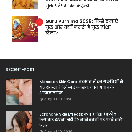
गुरु परंपरा का महत्व
Guru Purnima 2025: किसे बनाएं
गुरु और क्यों जरूरी है गुरु दीक्षा
लेना?
RECENT-POST
Monsoon Skin Care: बरसात में इन गलतियों से
बढ़ सकता है स्किन इंफेक्शन, जानें बचाव के
आसान तरीके
August 10, 2026
Earphone Side Effects: क्या हमेशा हेडफोन
लगाकर रखना सही है? जानें कानों पर पड़ने वाले
असर
August 10, 2026