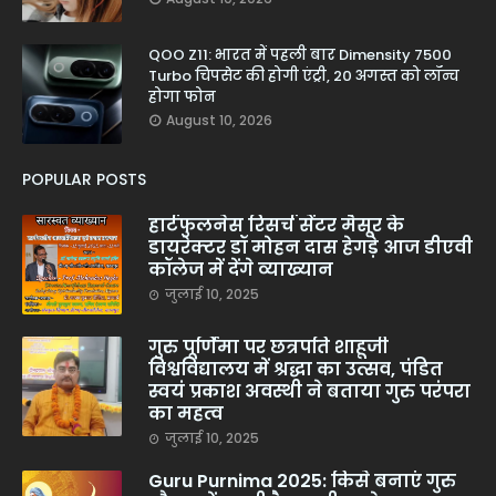
QOO Z11: भारत में पहली बार Dimensity 7500
Turbo चिपसेट की होगी एंट्री, 20 अगस्त को लॉन्च
होगा फोन
August 10, 2026
POPULAR POSTS
हार्टफुलनेस रिसर्च सेंटर मैसूर के
डायरेक्टर डॉ मोहन दास हेगड़े आज डीएवी
कॉलेज में देंगे व्याख्यान
जुलाई 10, 2025
गुरु पूर्णिमा पर छत्रपति शाहूजी
विश्वविद्यालय में श्रद्धा का उत्सव, पंडित
स्वयं प्रकाश अवस्थी ने बताया गुरु परंपरा
का महत्व
जुलाई 10, 2025
Guru Purnima 2025: किसे बनाएं गुरु