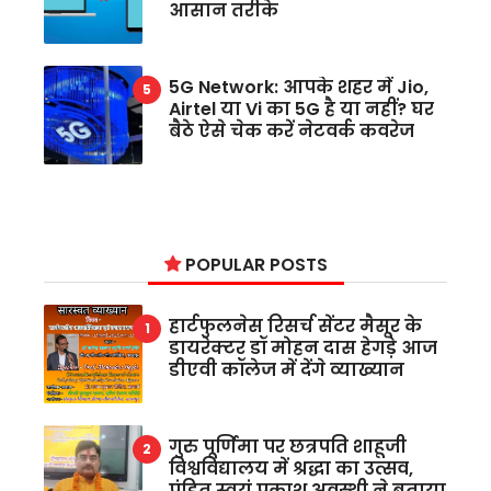
आसान तरीके
5G Network: आपके शहर में Jio,
Airtel या Vi का 5G है या नहीं? घर
बैठे ऐसे चेक करें नेटवर्क कवरेज
POPULAR POSTS
हार्टफुलनेस रिसर्च सेंटर मैसूर के
डायरेक्टर डॉ मोहन दास हेगड़े आज
डीएवी कॉलेज में देंगे व्याख्यान
गुरु पूर्णिमा पर छत्रपति शाहूजी
विश्वविद्यालय में श्रद्धा का उत्सव,
पंडित स्वयं प्रकाश अवस्थी ने बताया