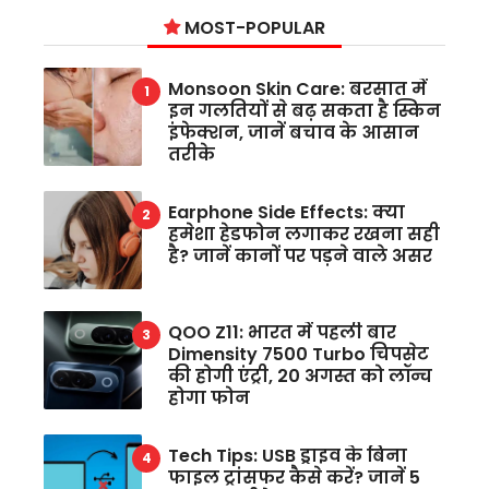
MOST-POPULAR
Monsoon Skin Care: बरसात में
इन गलतियों से बढ़ सकता है स्किन
इंफेक्शन, जानें बचाव के आसान
तरीके
Earphone Side Effects: क्या
हमेशा हेडफोन लगाकर रखना सही
है? जानें कानों पर पड़ने वाले असर
QOO Z11: भारत में पहली बार
Dimensity 7500 Turbo चिपसेट
की होगी एंट्री, 20 अगस्त को लॉन्च
होगा फोन
Tech Tips: USB ड्राइव के बिना
फाइल ट्रांसफर कैसे करें? जानें 5