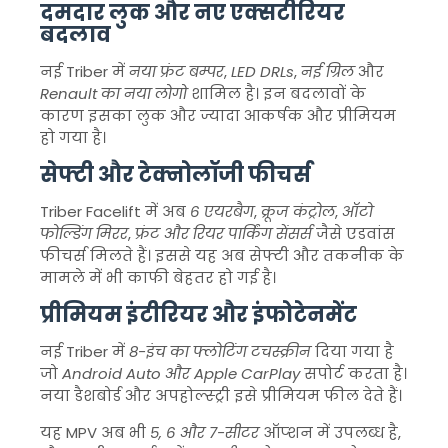
दमदार लुक और नए एक्सटीरियर
बदलाव
नई Triber में
नया फ्रंट बम्पर
,
LED DRLs
,
नई ग्रिल
और
Renault का नया लोगो
शामिल है। इन बदलावों के
कारण इसका लुक और ज्यादा आकर्षक और प्रीमियम
हो गया है।
सेफ्टी और टेक्नोलॉजी फीचर्स
Triber Facelift में अब
6 एयरबैग
,
क्रूज कंट्रोल
,
ऑटो
फोल्डिंग मिरर
,
फ्रंट और रियर पार्किंग सेंसर्स
जैसे एडवांस
फीचर्स मिलते हैं। इससे यह अब सेफ्टी और तकनीक के
मामले में भी काफी बेहतर हो गई है।
प्रीमियम इंटीरियर और इंफोटेनमेंट
नई Triber में
8-इंच का फ्लोटिंग टचस्क्रीन
दिया गया है
जो
Android Auto और Apple CarPlay
सपोर्ट करता है।
नया डैशबोर्ड और अपहोल्स्ट्री इसे प्रीमियम फील देते हैं।
यह MPV अब भी
5, 6 और 7-सीटर
ऑप्शन में उपलब्ध है,