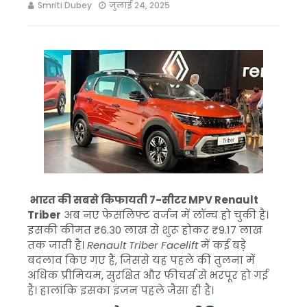
Smriti Dubey
जुलाई 24, 2025
भारत की सबसे किफायती 7-सीटर MPV Renault
Triber
अब नए फेसलिफ्ट वर्जन में लॉन्च हो चुकी है।
इसकी कीमत ₹6.30 लाख से शुरू होकर ₹9.17 लाख
तक जाती है।
Renault Triber Facelift
में कई बड़े
बदलाव किए गए हैं, जिससे यह पहले की तुलना में
अधिक प्रीमियम, सुरक्षित और फीचर्स से भरपूर हो गई
है। हालांकि इसका इंजन पहले जैसा ही है।