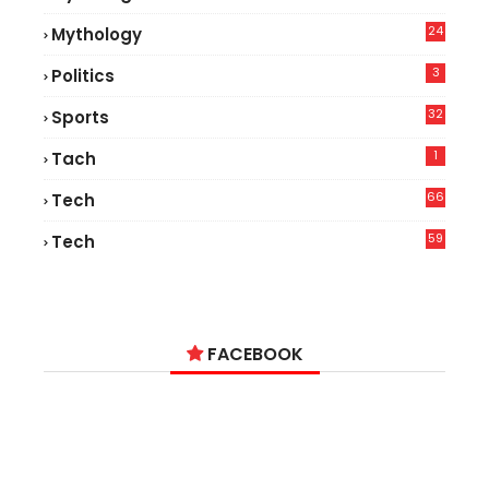
24
Mythology
3
Politics
32
Sports
1
Tach
66
Tech
9
59
Tech
2
FACEBOOK