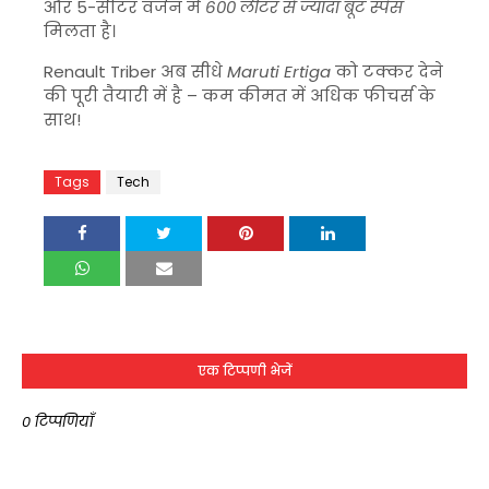
और 5-सीटर वर्जन में
600 लीटर से ज्यादा बूट स्पेस
मिलता है।
Renault Triber अब सीधे
Maruti Ertiga
को टक्कर देने
की पूरी तैयारी में है – कम कीमत में अधिक फीचर्स के
साथ!
Tags
Tech
एक टिप्पणी भेजें
0 टिप्पणियाँ