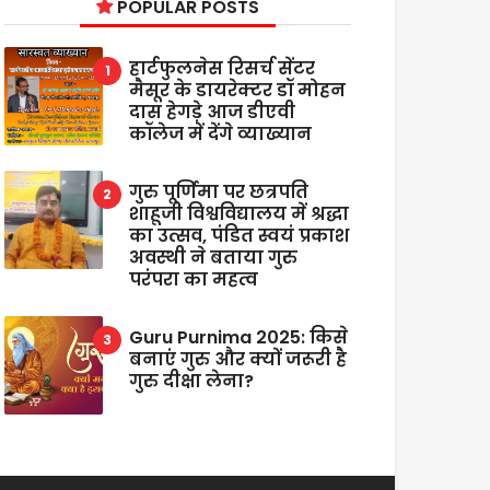
POPULAR POSTS
हार्टफुलनेस रिसर्च सेंटर
मैसूर के डायरेक्टर डॉ मोहन
दास हेगड़े आज डीएवी
कॉलेज में देंगे व्याख्यान
गुरु पूर्णिमा पर छत्रपति
शाहूजी विश्वविद्यालय में श्रद्धा
का उत्सव, पंडित स्वयं प्रकाश
अवस्थी ने बताया गुरु
परंपरा का महत्व
Guru Purnima 2025: किसे
बनाएं गुरु और क्यों जरूरी है
गुरु दीक्षा लेना?