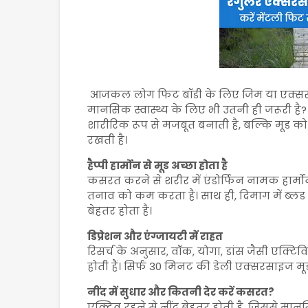
आजकल लोग फिट बॉडी के लिए जिम या एक्सरसा
मानसिक स्वास्थ्य के लिए भी उतनी ही जरूरी ह
शारीरिक रूप से मजबूत बनाती है, बल्कि मूड क
रखती है।
हैप्पी हार्मोन से मूड अच्छा होता है
कसरत करने से शरीर में एंडोर्फिन नामक हार्म
तनाव को कम करता है। साथ ही, दिमाग में ब्लड
बेहतर होता है।
डिप्रेशन और एंग्जायटी में राहत
रिसर्च के अनुसार, वॉक, योगा, डांस जैसी एक्टि
होती हैं। सिर्फ 30 मिनट की डेली एक्सरसाइज मू
नींद में सुधार और कितनी देर करें कसरत?
एक्टिव रहने से नींद बेहतर होती है, जिससे मानसिक