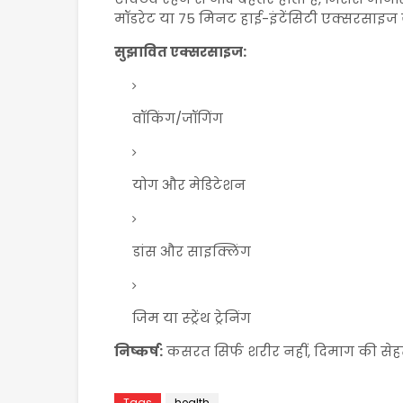
मॉडरेट या 75 मिनट हाई-इंटेंसिटी एक्सरसाइज ज
सुझावित एक्सरसाइज:
वॉकिंग/जॉगिंग
योग और मेडिटेशन
डांस और साइक्लिंग
जिम या स्ट्रेंथ ट्रेनिंग
निष्कर्ष:
कसरत सिर्फ शरीर नहीं, दिमाग की सेहत 
Tags
health