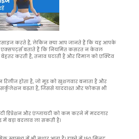
इज करते हैं, लेकिन क्या आप जानते हैं कि यह आपके
ै? एक्सपर्ट्स बताते हैं कि नियमित कसरत न केवल
ो बेहतर करती है, तनाव घटाती है और दिमाग को एक्टिव
ोन रिलीज होता है, जो मूड को खुशगवार बनाता है और
 सर्कुलेशन बढ़ता है, जिससे याददाश्त और फोकस भी
विटी डिप्रेशन और एंग्जायटी को कम करने में मददगार
ड में बड़ा बदलाव ला सकती है।
 स्वास्थ्य में भी सुधार आता है। हफ्ते में 150 मिनट