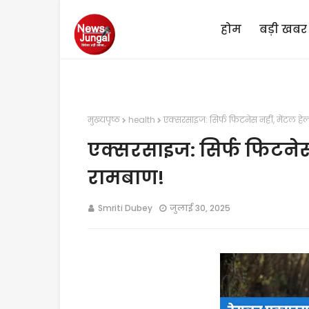
होम
बड़ी खबर
मुख्यपृष्ठ
health
एक्सरसाइज: सिर्फ फिटनेस नहीं, मेंटल हेल
एक्सरसाइज: सिर्फ फिटनेस 
रामबाण!
Smriti Dubey
जुलाई 30, 2025