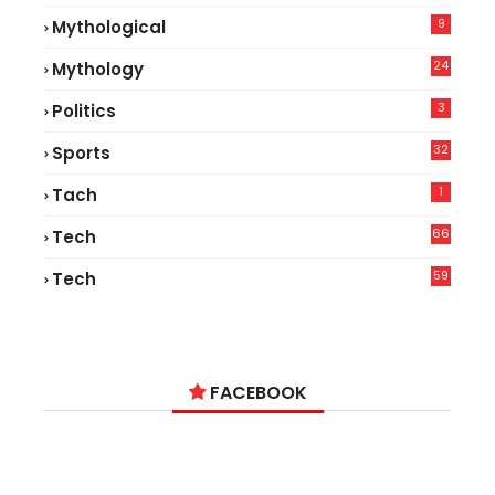
9
Mythological
24
Mythology
3
Politics
32
Sports
1
Tach
66
Tech
9
59
Tech
2
FACEBOOK