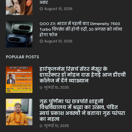
असर
August 10, 2026
QOO Z11: भारत में पहली बार Dimensity 7500
Turbo चिपसेट की होगी एंट्री, 20 अगस्त को लॉन्च
होगा फोन
August 10, 2026
POPULAR POSTS
हार्टफुलनेस रिसर्च सेंटर मैसूर के
डायरेक्टर डॉ मोहन दास हेगड़े आज डीएवी
कॉलेज में देंगे व्याख्यान
जुलाई 10, 2025
गुरु पूर्णिमा पर छत्रपति शाहूजी
विश्वविद्यालय में श्रद्धा का उत्सव, पंडित
स्वयं प्रकाश अवस्थी ने बताया गुरु परंपरा
का महत्व
जुलाई 10, 2025