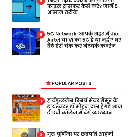
Tech Tips: USB ड्राइव के बिना
फाइल ट्रांसफर कैसे करें? जानें 5
आसान तरीके
5G Network: आपके शहर में Jio,
Airtel या Vi का 5G है या नहीं? घर
बैठे ऐसे चेक करें नेटवर्क कवरेज
POPULAR POSTS
हार्टफुलनेस रिसर्च सेंटर मैसूर के
डायरेक्टर डॉ मोहन दास हेगड़े आज
डीएवी कॉलेज में देंगे व्याख्यान
गुरु पूर्णिमा पर छत्रपति शाहूजी