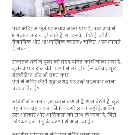
क्या मंदिर में जूते पहनकर जाना पाप है, क्या सच में
भगवान नाराज़ हो जाते हैं. या इसके पीछे है कोई
वैज्ञानिक और आध्यात्मिक कारण? चलिए, आज जानते
हैं सच-
सनातन धर्म में पूजा को बेहद पवित्र कार्य माना गया है.
जूते-चप्पल रोज़ की गंदगी से भरे होते हैं– कीचड़, धूल,
बैक्टीरिया और भी बहुत कुछ.
ऐसे में मंदिर जैसी शुद्ध जगह पर उन्हें पहनकर जाना,
क्या उचित है?
मंदिरों में अक्सर हम ध्यान लगाते हैं, शांत बैठते हैं. जूते
पहनकर वहां जाना सिर्फ गंदगी लाना नहीं है, बल्कि
उस अहंकार और भौतिकता को साथ ले जाना है, जिसे
छोड़कर हमें प्रभु के चरणों में आना चाहिए.
भारतीय परंपरा में नंगे पांव मंदिर जाना एक