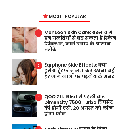
MOST-POPULAR
Monsoon Skin Care: बरसात में
इन गलतियों से बढ़ सकता है स्किन
इंफेक्शन, जानें बचाव के आसान
तरीके
Earphone Side Effects: क्या
हमेशा हेडफोन लगाकर रखना सही
है? जानें कानों पर पड़ने वाले असर
QOO Z11: भारत में पहली बार
Dimensity 7500 Turbo चिपसेट
की होगी एंट्री, 20 अगस्त को लॉन्च
होगा फोन