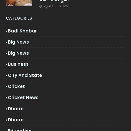
जुलाई 18, 2026
CATEGORIES
Badi Khabar
Big News
Big News
Business
City And State
Cricket
Cricket News
Dharm
Dharm
Education