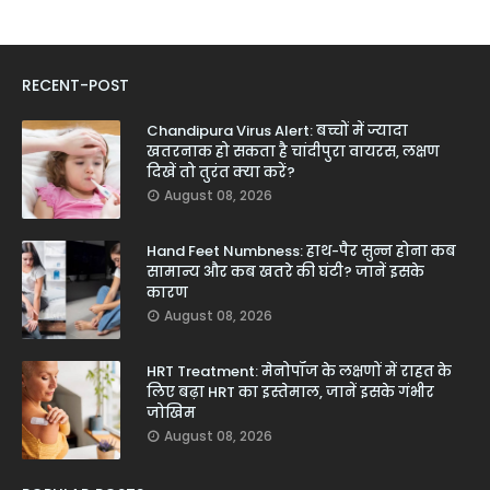
RECENT-POST
Chandipura Virus Alert: बच्चों में ज्यादा
खतरनाक हो सकता है चांदीपुरा वायरस, लक्षण
दिखें तो तुरंत क्या करें?
August 08, 2026
Hand Feet Numbness: हाथ-पैर सुन्न होना कब
सामान्य और कब खतरे की घंटी? जानें इसके
कारण
August 08, 2026
HRT Treatment: मेनोपॉज के लक्षणों में राहत के
लिए बढ़ा HRT का इस्तेमाल, जानें इसके गंभीर
जोखिम
August 08, 2026