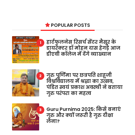
POPULAR POSTS
हार्टफुलनेस रिसर्च सेंटर मैसूर के
डायरेक्टर डॉ मोहन दास हेगड़े आज
डीएवी कॉलेज में देंगे व्याख्यान
गुरु पूर्णिमा पर छत्रपति शाहूजी
विश्वविद्यालय में श्रद्धा का उत्सव,
पंडित स्वयं प्रकाश अवस्थी ने बताया
गुरु परंपरा का महत्व
Guru Purnima 2025: किसे बनाएं
गुरु और क्यों जरूरी है गुरु दीक्षा
लेना?