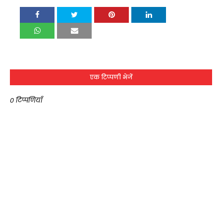
एक टिप्पणी भेजें
0 टिप्पणियाँ