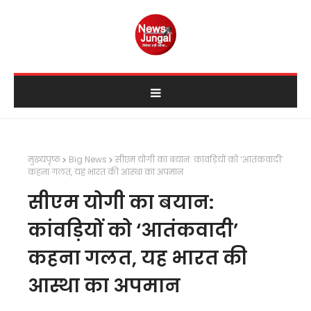
मुख्यपृष्ठ
Big News
सीएम योगी का बयान: कांवड़ियों को ‘आतंकवादी’
कहना गलत, यह भारत की आस्था का अपमान
सीएम योगी का बयान:
कांवड़ियों को ‘आतंकवादी’
कहना गलत, यह भारत की
आस्था का अपमान