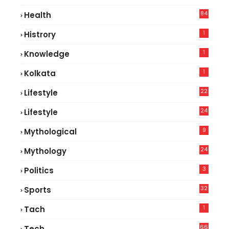
84
Health
8
1
Histrory
1
Knowledge
1
Kolkata
22
Lifestyle
9
24
Lifestyle
7
9
Mythological
24
Mythology
3
Politics
32
Sports
1
Tach
66
Tech