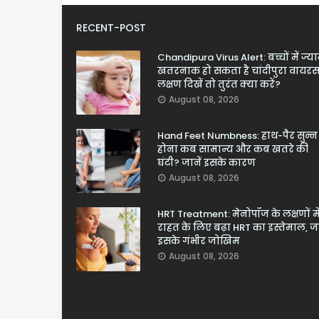
RECENT-POST
Chandipura Virus Alert: बच्चों में ज्य
खतरनाक हो सकता है चांदीपुरा वायरस
लक्षण दिखें तो तुरंत क्या करें?
August 08, 2026
Hand Feet Numbness: हाथ-पैर सुन्न
होना कब सामान्य और कब खतरे की
घंटी? जानें इसके कारण
August 08, 2026
HRT Treatment: मेनोपॉज के लक्षणों मे
राहत के लिए बढ़ा HRT का इस्तेमाल, जा
इसके गंभीर जोखिम
August 08, 2026