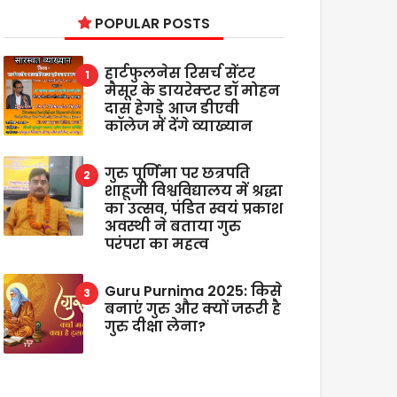
POPULAR POSTS
हार्टफुलनेस रिसर्च सेंटर
मैसूर के डायरेक्टर डॉ मोहन
दास हेगड़े आज डीएवी
कॉलेज में देंगे व्याख्यान
गुरु पूर्णिमा पर छत्रपति
शाहूजी विश्वविद्यालय में श्रद्धा
का उत्सव, पंडित स्वयं प्रकाश
अवस्थी ने बताया गुरु
परंपरा का महत्व
Guru Purnima 2025: किसे
बनाएं गुरु और क्यों जरूरी है
गुरु दीक्षा लेना?