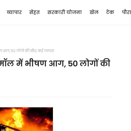
व्यापार
सेहत
सरकारी योजना
खेल
टेक
पौर
षण आग, 50 लोगों की मौत, कई लापता
मॉल में भीषण आग, 50 लोगों की