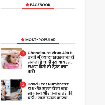
FACEBOOK
MOST-POPULAR
Chandipura Virus Alert:
बच्चों में ज्यादा खतरनाक हो
सकता है चांदीपुरा वायरस,
लक्षण दिखें तो तुरंत क्या
करें?
Hand Feet Numbness:
हाथ-पैर सुन्न होना कब
सामान्य और कब खतरे की
घंटी? जानें इसके कारण