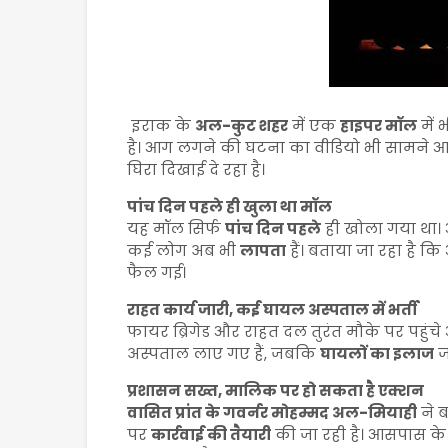
इराक के
अल-कुट शहर
में एक
हाइपर मॉल
में
है। आग लगने की घटना का वीडियो भी सामने आय
घिरा दिखाई दे रहा है।
पांच दिन पहले ही खुला था मॉल
यह मॉल सिर्फ
पांच दिन पहले
ही खोला गया था। 
कई लोग अब भी
लापता
हैं। बताया जा रहा है क
फैल गई।
राहत कार्य जारी, कई घायल अस्पताल में भर्ती
फायर ब्रिगेड और राहत दल तुरंत मौके पर पहुंचे
अस्पताल लाए गए हैं, जबकि
घायलों का इलाज
जा
प्रशासन सख्त, मालिक पर हो सकता है एक्शन
वासित प्रांत के गवर्नर मोहम्मद अल-मियाही
ने ब
पर
कार्रवाई की तैयारी
की जा रही है। आसपास क