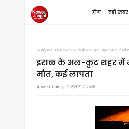
होम
बड़ी खबर
मुख्यपृष्ठ
Big News
इराक के अल-कुट शहर में मॉल में भी
इराक के अल-कुट शहर में 
मौत, कई लापता
Smriti Dubey
जुलाई 17, 2025