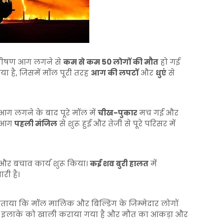
 भीषण आग लगने से
कम से कम 50 लोगों की मौत
हो गई
ा है, जिसमें मॉल पूरी तरह
आग की लपटों
और
धुएं
से
आग लगने के बाद पूरे मॉल में
चीख-पुकार
मच गई और
ि आग
पहली मंजिल
से शुरू हुई और तेजी से पूरे परिसर में
 और बचाव कार्य शुरू किया।
कई शव बुरी हालत
में
री है।
ताया कि मॉल मालिक और बिल्डिंग के जिम्मेदार लोगों
े इलाके को खाली कराया गया है और मौत का आंकड़ा और