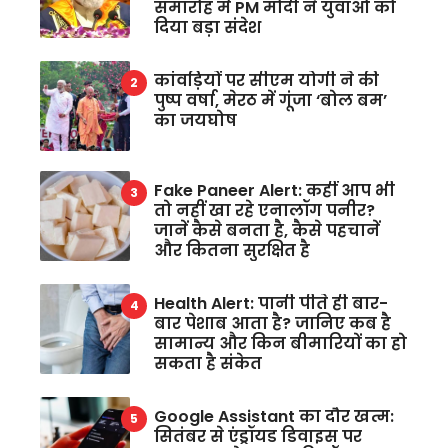
समारोह में PM मोदी ने युवाओं को
दिया बड़ा संदेश
कांवड़ियों पर सीएम योगी ने की
पुष्प वर्षा, मेरठ में गूंजा ‘बोल बम’
का जयघोष
Fake Paneer Alert: कहीं आप भी
तो नहीं खा रहे एनालॉग पनीर?
जानें कैसे बनता है, कैसे पहचानें
और कितना सुरक्षित है
Health Alert: पानी पीते ही बार-
बार पेशाब आता है? जानिए कब है
सामान्य और किन बीमारियों का हो
सकता है संकेत
Google Assistant का दौर खत्म:
सितंबर से एंड्रॉयड डिवाइस पर