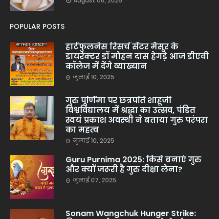
August 06, 2026
POPULAR POSTS
हार्टफुलनेस रिसर्च सेंटर मैसूर के
डायरेक्टर डॉ मोहन दास हेगड़े आज डीएवी
कॉलेज में देंगे व्याख्यान
जुलाई 10, 2025
गुरु पूर्णिमा पर छत्रपति शाहूजी
विश्वविद्यालय में श्रद्धा का उत्सव, पंडित
स्वयं प्रकाश अवस्थी ने बताया गुरु परंपरा
का महत्व
जुलाई 10, 2025
Guru Purnima 2025: किसे बनाएं गुरु
और क्यों जरूरी है गुरु दीक्षा लेना?
जुलाई 07, 2025
Sonam Wangchuk Hunger Strike: