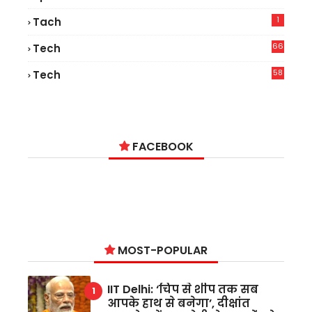
1
Tach
66
Tech
9
58
Tech
6
FACEBOOK
MOST-POPULAR
IIT Delhi: ‘चिप से शीप तक सब
आपके हाथ से बनेगा’, दीक्षांत