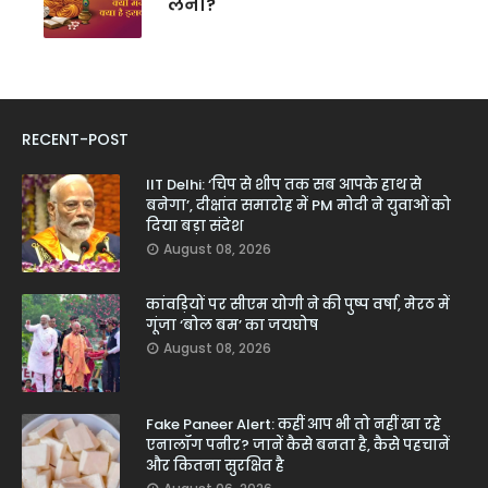
लेना?
RECENT-POST
IIT Delhi: ‘चिप से शीप तक सब आपके हाथ से
बनेगा’, दीक्षांत समारोह में PM मोदी ने युवाओं को
दिया बड़ा संदेश
August 08, 2026
कांवड़ियों पर सीएम योगी ने की पुष्प वर्षा, मेरठ में
गूंजा ‘बोल बम’ का जयघोष
August 08, 2026
Fake Paneer Alert: कहीं आप भी तो नहीं खा रहे
एनालॉग पनीर? जानें कैसे बनता है, कैसे पहचानें
और कितना सुरक्षित है