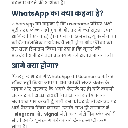
घटनाएं बढ़ने की आशंका है।
WhatsApp का क्या कहना है?
WhatsApp का कहना है कि Username फीचर अभी
पूरी तरह लॉन्च नहीं हुआ है और इसमें कई सुरक्षा उपाय
शामिल किए जा रहे हैं। कंपनी के अनुसार, यूजरनेम का
कोई सार्वजनिक डायरेक्टरी नहीं होगा और फीचर को
इस तरह डिजाइन किया जा रहा है कि यूजर्स की
प्राइवेसी बनी रहे तथा दुरुपयोग की संभावना कम हो।
आगे क्या होगा?
फिलहाल भारत में WhatsApp का Username फीचर
लॉन्च नहीं किया जाएगा। अब सबकी नजर Meta के
जवाब और सरकार के अगले फैसले पर है। यदि कंपनी
सरकार की सुरक्षा संबंधी चिंताओं का संतोषजनक
समाधान पेश करती है, तभी इस फीचर के रोलआउट पर
आगे फैसला लिया जाएगा। इसके साथ ही सरकार ने
Telegram
और
Signal
जैसे अन्य मैसेजिंग प्लेटफॉर्म
से भी उनके यूजरनेम फीचर को लेकर स्पष्टीकरण
मांगा है।