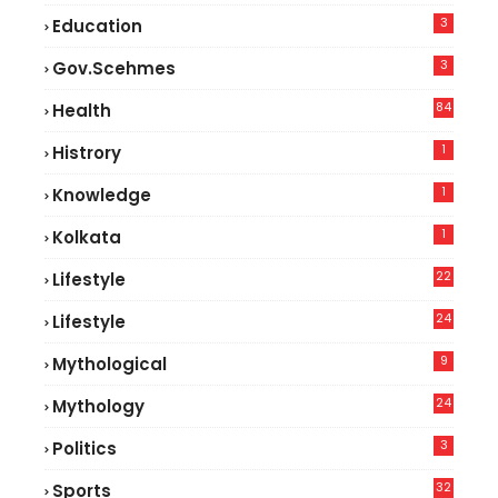
3
Education
3
Gov.scehmes
84
Health
5
1
Histrory
1
Knowledge
1
Kolkata
22
Lifestyle
9
24
Lifestyle
7
9
Mythological
24
Mythology
3
Politics
32
Sports