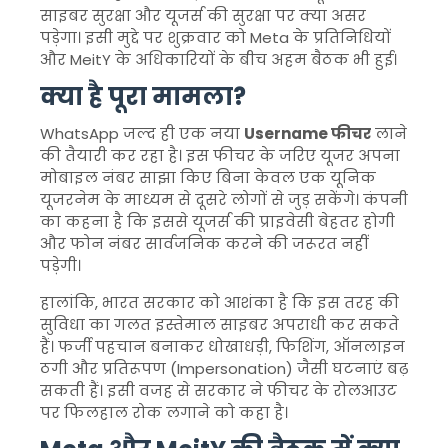
साइबर सुरक्षा और यूजर्स की सुरक्षा पर क्या असर
पड़ेगा। इसी मुद्दे पर शुक्रवार को Meta के प्रतिनिधियों
और MeitY के अधिकारियों के बीच अहम बैठक भी हुई।
क्या है पूरा मामला?
WhatsApp जल्द ही एक नया
Username फीचर
लाने
की तैयारी कर रहा है। इस फीचर के जरिए यूजर अपना
मोबाइल नंबर साझा किए बिना केवल एक यूनिक
यूजरनेम के माध्यम से दूसरे लोगों से जुड़ सकेंगे। कंपनी
का कहना है कि इससे यूजर्स की प्राइवेसी बेहतर होगी
और फोन नंबर सार्वजनिक करने की जरूरत नहीं
पड़ेगी।
हालांकि, भारत सरकार को आशंका है कि इस तरह की
सुविधा का गलत इस्तेमाल साइबर अपराधी कर सकते
हैं। फर्जी पहचान बनाकर धोखाधड़ी, फिशिंग, ऑनलाइन
ठगी और प्रतिरूपण (Impersonation) जैसी घटनाएं बढ़
सकती हैं। इसी वजह से सरकार ने फीचर के रोलआउट
पर फिलहाल रोक लगाने को कहा है।