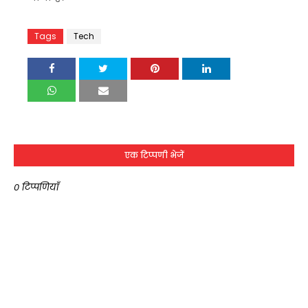
Tags
Tech
एक टिप्पणी भेजें
0 टिप्पणियाँ