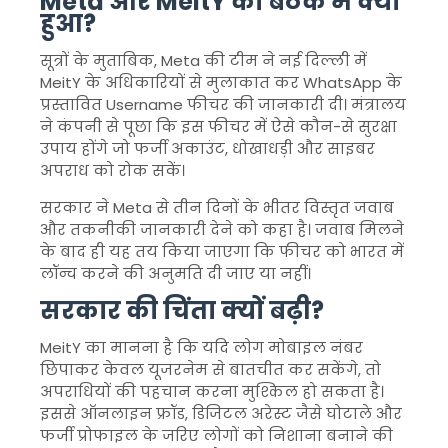
Meta और MeitY की बैठक में क्या
हुआ?
सूत्रों के मुताबिक, Meta की टीम ने नई दिल्ली में
MeitY के अधिकारियों से मुलाकात कर WhatsApp के
प्रस्तावित Username फीचर की जानकारी दी। मंत्रालय
ने कंपनी से पूछा कि इस फीचर में ऐसे कौन-से सुरक्षा
उपाय होंगे जो फर्जी अकाउंट, धोखाधड़ी और साइबर
अपराध को रोक सकें।
सरकार ने Meta से तीन दिनों के भीतर विस्तृत जवाब
और तकनीकी जानकारी देने को कहा है। जवाब मिलने
के बाद ही यह तय किया जाएगा कि फीचर को भारत में
लॉन्च करने की अनुमति दी जाए या नहीं।
सरकार की चिंता क्यों बढ़ी?
MeitY का मानना है कि यदि लोग मोबाइल नंबर
छिपाकर केवल यूजरनेम से बातचीत कर सकेंगे, तो
अपराधियों की पहचान करना मुश्किल हो सकता है।
इससे ऑनलाइन फ्रॉड, डिजिटल अरेस्ट जैसे घोटाले और
फर्जी प्रोफाइल के जरिए लोगों को निशाना बनाने की