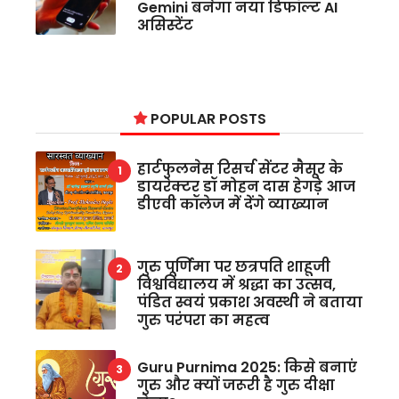
Gemini बनेगा नया डिफॉल्ट AI
असिस्टेंट
POPULAR POSTS
हार्टफुलनेस रिसर्च सेंटर मैसूर के
डायरेक्टर डॉ मोहन दास हेगड़े आज
डीएवी कॉलेज में देंगे व्याख्यान
गुरु पूर्णिमा पर छत्रपति शाहूजी
विश्वविद्यालय में श्रद्धा का उत्सव,
पंडित स्वयं प्रकाश अवस्थी ने बताया
गुरु परंपरा का महत्व
Guru Purnima 2025: किसे बनाएं
गुरु और क्यों जरूरी है गुरु दीक्षा