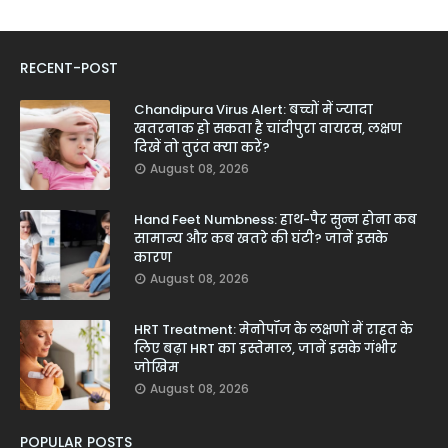
RECENT-POST
Chandipura Virus Alert: बच्चों में ज्यादा
खतरनाक हो सकता है चांदीपुरा वायरस, लक्षण
दिखें तो तुरंत क्या करें?
August 08, 2026
Hand Feet Numbness: हाथ-पैर सुन्न होना कब
सामान्य और कब खतरे की घंटी? जानें इसके
कारण
August 08, 2026
HRT Treatment: मेनोपॉज के लक्षणों में राहत के
लिए बढ़ा HRT का इस्तेमाल, जानें इसके गंभीर
जोखिम
August 08, 2026
POPULAR POSTS