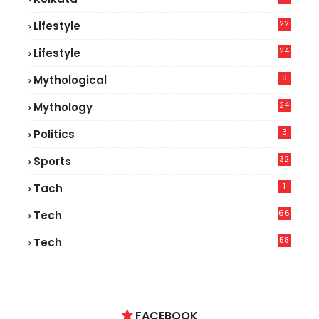
22
Lifestyle
9
24
Lifestyle
7
9
Mythological
24
Mythology
3
Politics
32
Sports
1
Tach
66
Tech
9
58
Tech
9
FACEBOOK