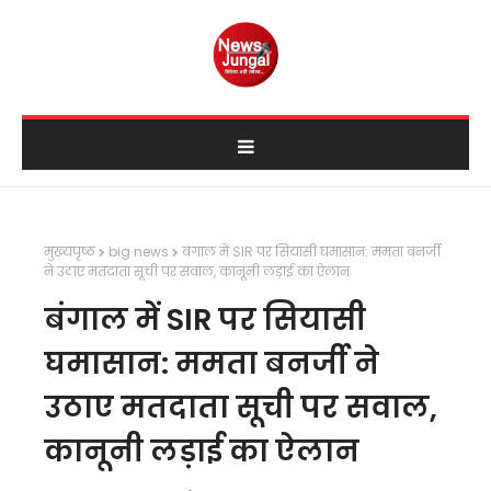
मुख्यपृष्ठ
big news
बंगाल में SIR पर सियासी घमासान: ममता बनर्जी
ने उठाए मतदाता सूची पर सवाल, कानूनी लड़ाई का ऐलान
बंगाल में SIR पर सियासी
घमासान: ममता बनर्जी ने
उठाए मतदाता सूची पर सवाल,
कानूनी लड़ाई का ऐलान