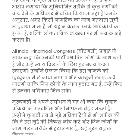
यह लोगों के मूल अधिकारों का उल्लंघन है। उन्होंने
आरोप लगाया कि सुनियोजित तरीके से कुछ वर्गों को
वोट देने के अधिकार से वंचित किया जा रहा है। उनके
अनुसार, अगर किसी नागरिक का नाम मतदाता सूची
से हटाया जाता है, तो यह न केवल उसके अधिकारों का
हनन है, बल्कि लोकतांत्रिक व्यवस्था पर भी सवाल खड़े
करता है।
All India Trinamool Congress
(टीएमसी) प्रमुख ने
साफ कहा कि उनकी पार्टी प्रभावित लोगों के साथ खड़ी
है और उन्हें न्याय दिलाने के लिए हर संभव कदम
उठाएगी। उन्होंने ऐलान किया कि इस मामले को
ट्रिब्यूनल में ले जाया जाएगा और कानूनी लड़ाई लड़ी
जाएगी ताकि जिन लोगों के नाम हटाए गए हैं, उन्हें फिर
से उनका अधिकार मिल सके।
मुख्यमंत्री ने अपने संबोधन में यह भी कहा कि चुनाव
प्रक्रिया में पारदर्शिता और निष्पक्षता बेहद जरूरी है।
उन्होंने चुनावी तंत्र से जुड़े अधिकारियों से भी अपील की
कि वे इस मुद्दे की निष्पक्ष जांच करें और जिन लोगों के
नाम गलत तरीके से हटाए गए हैं, उन्हें तुरंत बहाल