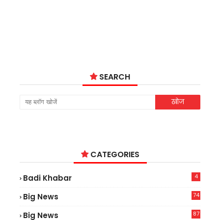
SEARCH
CATEGORIES
4
Badi Khabar
74
Big News
2
87
Big News