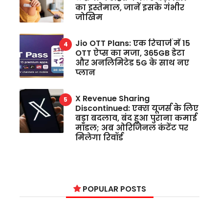
का इस्तेमाल, जानें इसके गंभीर
जोखिम
Jio OTT Plans: एक रिचार्ज में 15
OTT ऐप्स का मजा, 365GB डेटा
और अनलिमिटेड 5G के साथ नए
प्लान
X Revenue Sharing
Discontinued: एक्स यूजर्स के लिए
बड़ा बदलाव, बंद हुआ पुराना कमाई
मॉडल; अब ओरिजिनल कंटेंट पर
मिलेगा रिवॉर्ड
POPULAR POSTS