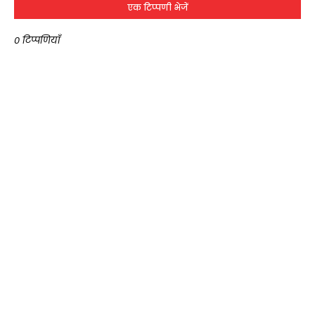
एक टिप्पणी भेजें
0 टिप्पणियाँ