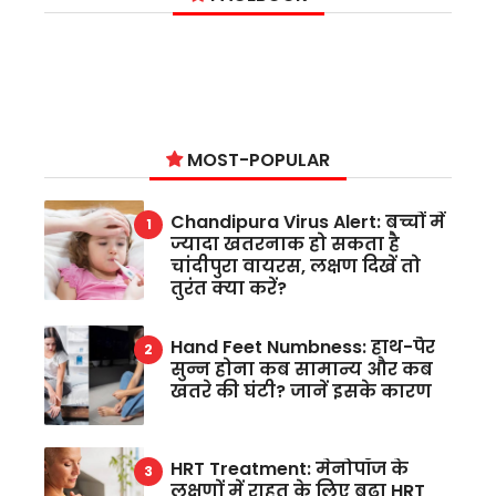
MOST-POPULAR
Chandipura Virus Alert: बच्चों में
ज्यादा खतरनाक हो सकता है
चांदीपुरा वायरस, लक्षण दिखें तो
तुरंत क्या करें?
Hand Feet Numbness: हाथ-पैर
सुन्न होना कब सामान्य और कब
खतरे की घंटी? जानें इसके कारण
HRT Treatment: मेनोपॉज के
लक्षणों में राहत के लिए बढ़ा HRT