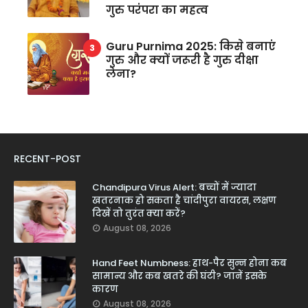
गुरु परंपरा का महत्व
Guru Purnima 2025: किसे बनाएं
गुरु और क्यों जरूरी है गुरु दीक्षा
लेना?
RECENT-POST
Chandipura Virus Alert: बच्चों में ज्यादा
खतरनाक हो सकता है चांदीपुरा वायरस, लक्षण
दिखें तो तुरंत क्या करें?
August 08, 2026
Hand Feet Numbness: हाथ-पैर सुन्न होना कब
सामान्य और कब खतरे की घंटी? जानें इसके
कारण
August 08, 2026