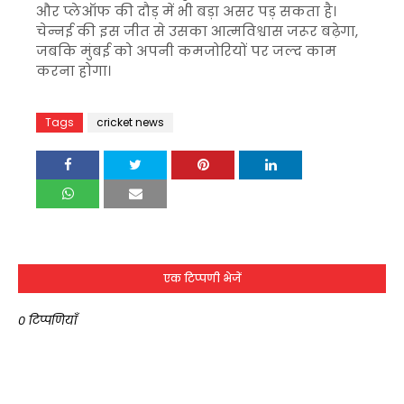
और प्लेऑफ की दौड़ में भी बड़ा असर पड़ सकता है।
चेन्नई की इस जीत से उसका आत्मविश्वास जरूर बढ़ेगा,
जबकि मुंबई को अपनी कमजोरियों पर जल्द काम
करना होगा।
Tags
cricket news
एक टिप्पणी भेजें
0 टिप्पणियाँ