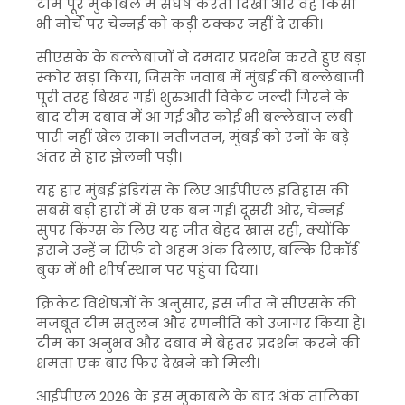
टीम पूरे मुकाबले में संघर्ष करती दिखी और वह किसी
भी मोर्चे पर चेन्नई को कड़ी टक्कर नहीं दे सकी।
सीएसके के बल्लेबाजों ने दमदार प्रदर्शन करते हुए बड़ा
स्कोर खड़ा किया, जिसके जवाब में मुंबई की बल्लेबाजी
पूरी तरह बिखर गई। शुरुआती विकेट जल्दी गिरने के
बाद टीम दबाव में आ गई और कोई भी बल्लेबाज लंबी
पारी नहीं खेल सका। नतीजतन, मुंबई को रनों के बड़े
अंतर से हार झेलनी पड़ी।
यह हार मुंबई इंडियंस के लिए आईपीएल इतिहास की
सबसे बड़ी हारों में से एक बन गई। दूसरी ओर, चेन्नई
सुपर किंग्स के लिए यह जीत बेहद खास रही, क्योंकि
इसने उन्हें न सिर्फ दो अहम अंक दिलाए, बल्कि रिकॉर्ड
बुक में भी शीर्ष स्थान पर पहुंचा दिया।
क्रिकेट विशेषज्ञों के अनुसार, इस जीत ने सीएसके की
मजबूत टीम संतुलन और रणनीति को उजागर किया है।
टीम का अनुभव और दबाव में बेहतर प्रदर्शन करने की
क्षमता एक बार फिर देखने को मिली।
आईपीएल 2026 के इस मुकाबले के बाद अंक तालिका