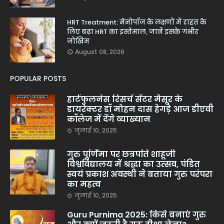
HRT Treatment: मेनोपॉज के लक्षणों में राहत के
लिए बढ़ा HRT का इस्तेमाल, जानें इसके गंभीर
जोखिम
August 08, 2026
POPULAR POSTS
हार्टफुलनेस रिसर्च सेंटर मैसूर के
डायरेक्टर डॉ मोहन दास हेगड़े आज डीएवी
कॉलेज में देंगे व्याख्यान
जुलाई 10, 2025
गुरु पूर्णिमा पर छत्रपति शाहूजी
विश्वविद्यालय में श्रद्धा का उत्सव, पंडित
स्वयं प्रकाश अवस्थी ने बताया गुरु परंपरा
का महत्व
जुलाई 10, 2025
Guru Purnima 2025: किसे बनाएं गुरु