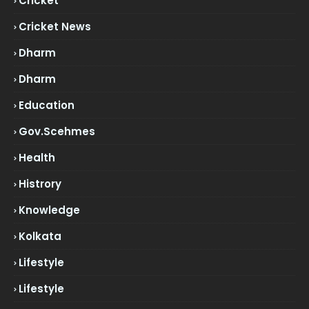
Cricket
Cricket News
Dharm
Dharm
Education
Gov.scehmes
Health
Histrory
Knowledge
Kolkata
Lifestyle
Lifestyle