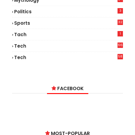
Mythology
3
Politics
32
Sports
1
Tach
66
Tech
9
58
Tech
9
FACEBOOK
MOST-POPULAR