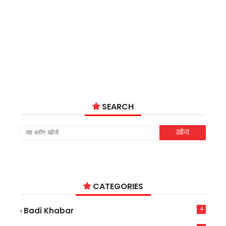
SEARCH
CATEGORIES
4
Badi Khabar