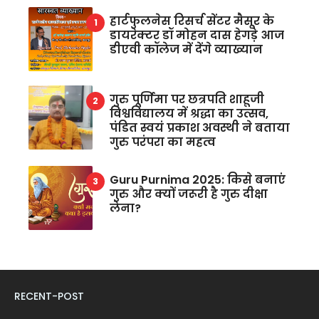
हार्टफुलनेस रिसर्च सेंटर मैसूर के
डायरेक्टर डॉ मोहन दास हेगड़े आज
डीएवी कॉलेज में देंगे व्याख्यान
गुरु पूर्णिमा पर छत्रपति शाहूजी
विश्वविद्यालय में श्रद्धा का उत्सव,
पंडित स्वयं प्रकाश अवस्थी ने बताया
गुरु परंपरा का महत्व
Guru Purnima 2025: किसे बनाएं
गुरु और क्यों जरूरी है गुरु दीक्षा
लेना?
RECENT-POST