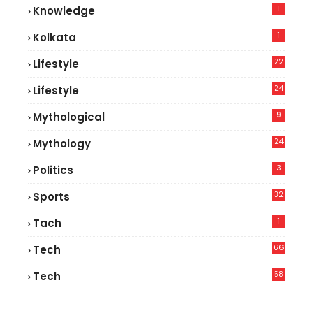
1
Knowledge
1
Kolkata
22
Lifestyle
9
24
Lifestyle
7
9
Mythological
24
Mythology
3
Politics
32
Sports
1
Tach
66
Tech
9
58
Tech
6