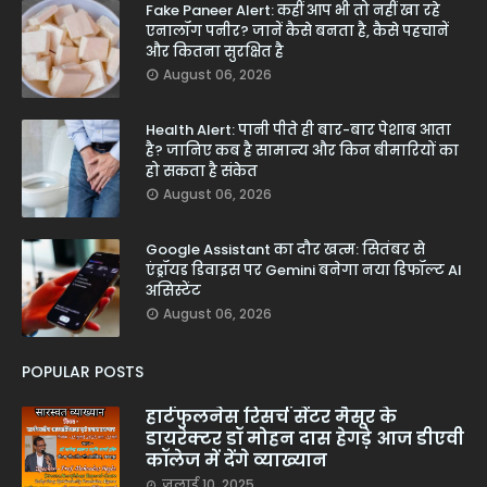
Fake Paneer Alert: कहीं आप भी तो नहीं खा रहे
एनालॉग पनीर? जानें कैसे बनता है, कैसे पहचानें
और कितना सुरक्षित है
August 06, 2026
Health Alert: पानी पीते ही बार-बार पेशाब आता
है? जानिए कब है सामान्य और किन बीमारियों का
हो सकता है संकेत
August 06, 2026
Google Assistant का दौर खत्म: सितंबर से
एंड्रॉयड डिवाइस पर Gemini बनेगा नया डिफॉल्ट AI
असिस्टेंट
August 06, 2026
POPULAR POSTS
हार्टफुलनेस रिसर्च सेंटर मैसूर के
डायरेक्टर डॉ मोहन दास हेगड़े आज डीएवी
कॉलेज में देंगे व्याख्यान
जुलाई 10, 2025