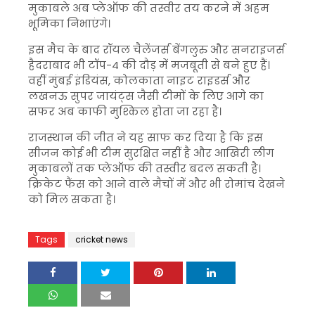
मुकाबले अब प्लेऑफ की तस्वीर तय करने में अहम
भूमिका निभाएंगे।
इस मैच के बाद रॉयल चैलेंजर्स बेंगलुरु और सनराइजर्स
हैदराबाद भी टॉप-4 की दौड़ में मजबूती से बने हुए हैं।
वहीं मुंबई इंडियंस, कोलकाता नाइट राइडर्स और
लखनऊ सुपर जायंट्स जैसी टीमों के लिए आगे का
सफर अब काफी मुश्किल होता जा रहा है।
राजस्थान की जीत ने यह साफ कर दिया है कि इस
सीजन कोई भी टीम सुरक्षित नहीं है और आखिरी लीग
मुकाबलों तक प्लेऑफ की तस्वीर बदल सकती है।
क्रिकेट फैंस को आने वाले मैचों में और भी रोमांच देखने
को मिल सकता है।
Tags
cricket news