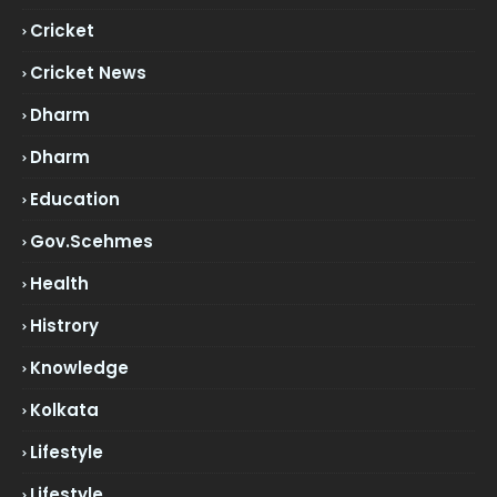
Cricket
Cricket News
Dharm
Dharm
Education
Gov.scehmes
Health
Histrory
Knowledge
Kolkata
Lifestyle
Lifestyle