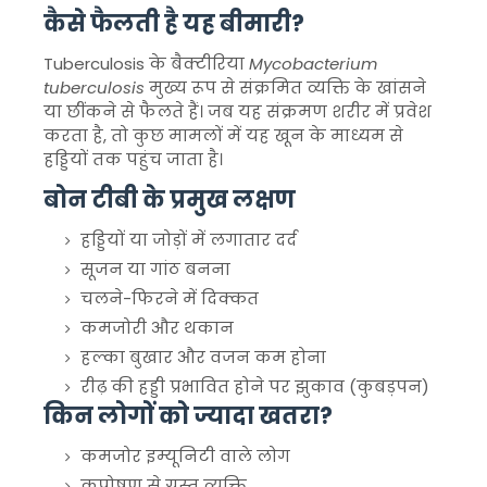
कैसे फैलती है यह बीमारी?
Tuberculosis
के बैक्टीरिया
Mycobacterium
tuberculosis
मुख्य रूप से संक्रमित व्यक्ति के खांसने
या छींकने से फैलते हैं। जब यह संक्रमण शरीर में प्रवेश
करता है, तो कुछ मामलों में यह खून के माध्यम से
हड्डियों तक पहुंच जाता है।
बोन टीबी के प्रमुख लक्षण
हड्डियों या जोड़ों में लगातार दर्द
सूजन या गांठ बनना
चलने-फिरने में दिक्कत
कमजोरी और थकान
हल्का बुखार और वजन कम होना
रीढ़ की हड्डी प्रभावित होने पर झुकाव (कुबड़पन)
किन लोगों को ज्यादा खतरा?
कमजोर इम्यूनिटी वाले लोग
कुपोषण से ग्रस्त व्यक्ति