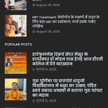
August 08, 2026
HRT Treatment: मेनोपॉज के लक्षणों में राहत के
लिए बढ़ा HRT का इस्तेमाल, जानें इसके गंभीर
जोखिम
August 08, 2026
POPULAR POSTS
हार्टफुलनेस रिसर्च सेंटर मैसूर के
डायरेक्टर डॉ मोहन दास हेगड़े आज डीएवी
कॉलेज में देंगे व्याख्यान
जुलाई 10, 2025
गुरु पूर्णिमा पर छत्रपति शाहूजी
विश्वविद्यालय में श्रद्धा का उत्सव, पंडित
स्वयं प्रकाश अवस्थी ने बताया गुरु परंपरा
का महत्व
जुलाई 10, 2025