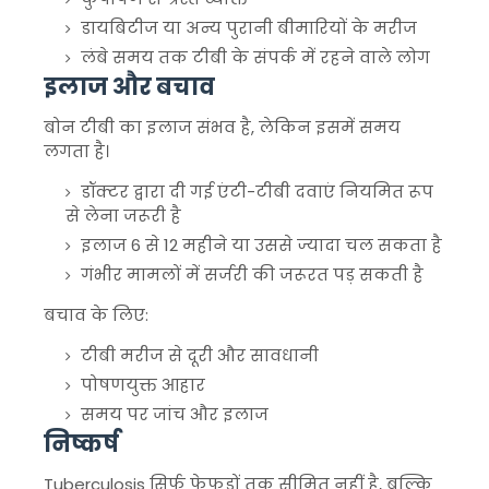
डायबिटीज या अन्य पुरानी बीमारियों के मरीज
लंबे समय तक टीबी के संपर्क में रहने वाले लोग
इलाज और बचाव
बोन टीबी का इलाज संभव है, लेकिन इसमें समय
लगता है।
डॉक्टर द्वारा दी गई एंटी-टीबी दवाएं नियमित रूप
से लेना जरूरी है
इलाज 6 से 12 महीने या उससे ज्यादा चल सकता है
गंभीर मामलों में सर्जरी की जरूरत पड़ सकती है
बचाव के लिए:
टीबी मरीज से दूरी और सावधानी
पोषणयुक्त आहार
समय पर जांच और इलाज
निष्कर्ष
Tuberculosis
सिर्फ फेफड़ों तक सीमित नहीं है, बल्कि