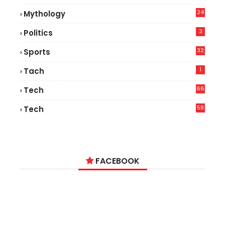
24
Mythology
3
Politics
32
Sports
1
Tach
66
Tech
9
58
Tech
9
FACEBOOK