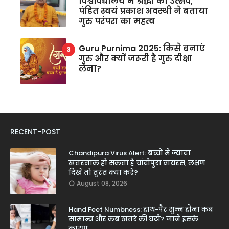
विश्वविद्यालय में श्रद्धा का उत्सव,
पंडित स्वयं प्रकाश अवस्थी ने बताया
गुरु परंपरा का महत्व
Guru Purnima 2025: किसे बनाएं
गुरु और क्यों जरूरी है गुरु दीक्षा
लेना?
RECENT-POST
Chandipura Virus Alert: बच्चों में ज्यादा
खतरनाक हो सकता है चांदीपुरा वायरस, लक्षण
दिखें तो तुरंत क्या करें?
August 08, 2026
Hand Feet Numbness: हाथ-पैर सुन्न होना कब
सामान्य और कब खतरे की घंटी? जानें इसके
कारण